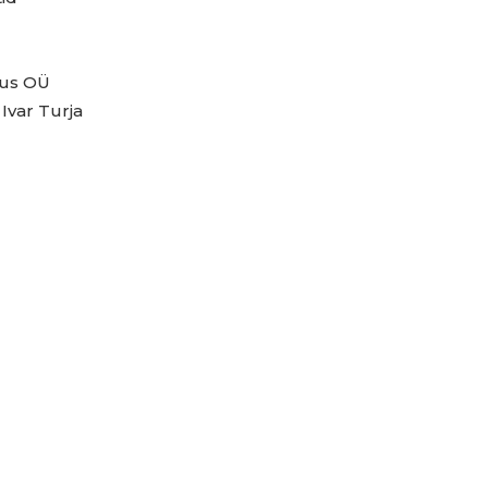
tus OÜ
Ivar Turja