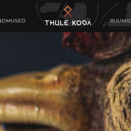
NDMUSED
RUUMI