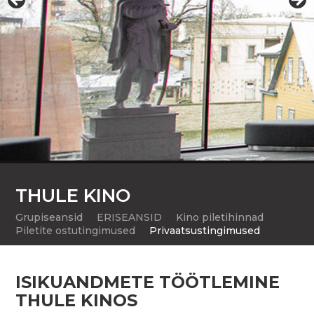
THULE KINO
Grupiseansid
ERISEANSID
Kino piletihinnad
Piletite ostutingimused
Privaatsustingimused
ISIKUANDMETE TÖÖTLEMINE
THULE KINOS