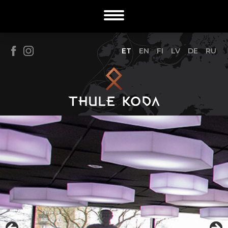
ET
EN
FI
LV
DE
RU