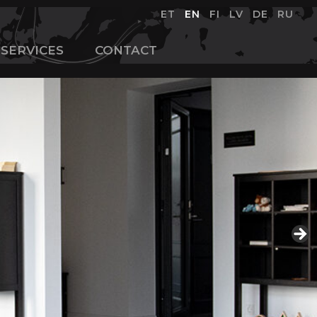
ET
EN
FI
LV
DE
RU
SERVICES
CONTACT