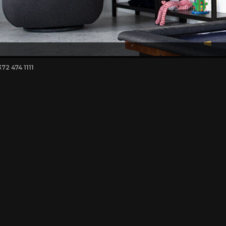
372 474 1111