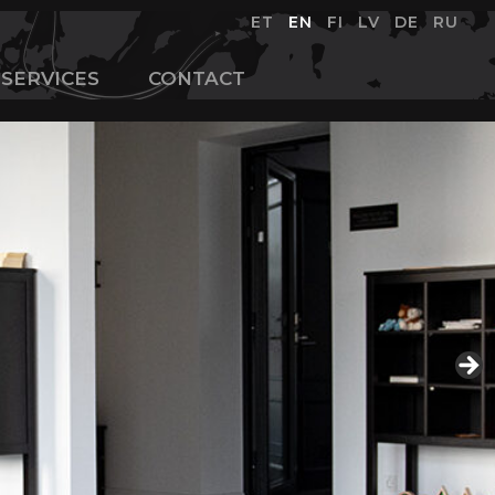
ET
EN
FI
LV
DE
RU
SERVICES
CONTACT