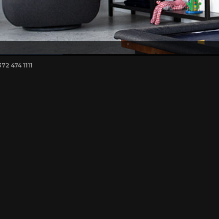
372 474 1111