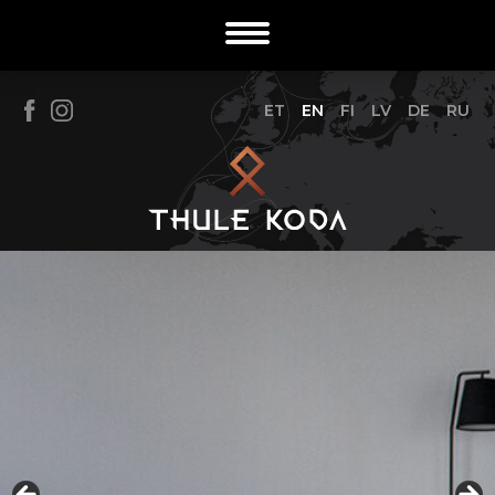
ET
EN
FI
LV
DE
RU