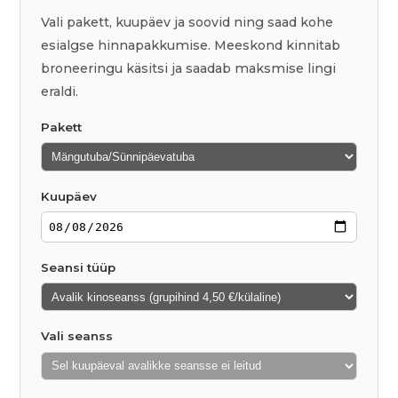
Vali pakett, kuupäev ja soovid ning saad kohe
esialgse hinnapakkumise. Meeskond kinnitab
broneeringu käsitsi ja saadab maksmise lingi
eraldi.
Pakett
Kuupäev
Seansi tüüp
Vali seanss