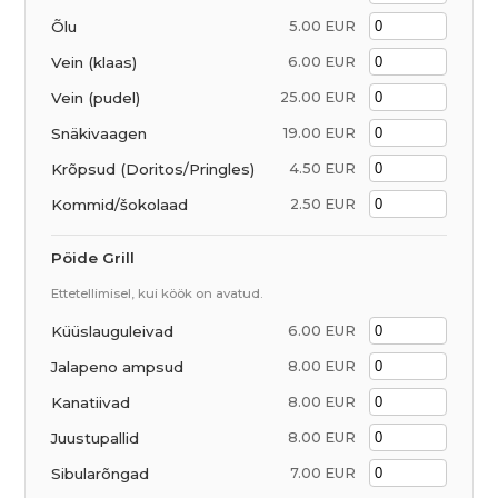
Õlu
5.00 EUR
Vein (klaas)
6.00 EUR
Vein (pudel)
25.00 EUR
Snäkivaagen
19.00 EUR
Krõpsud (Doritos/Pringles)
4.50 EUR
Kommid/šokolaad
2.50 EUR
Pöide Grill
Ettetellimisel, kui köök on avatud.
Küüslauguleivad
6.00 EUR
Jalapeno ampsud
8.00 EUR
Kanatiivad
8.00 EUR
Juustupallid
8.00 EUR
Sibularõngad
7.00 EUR