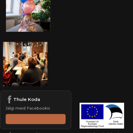
Thule Koda
Jälgi meid Facebookis
Jälgi lehte