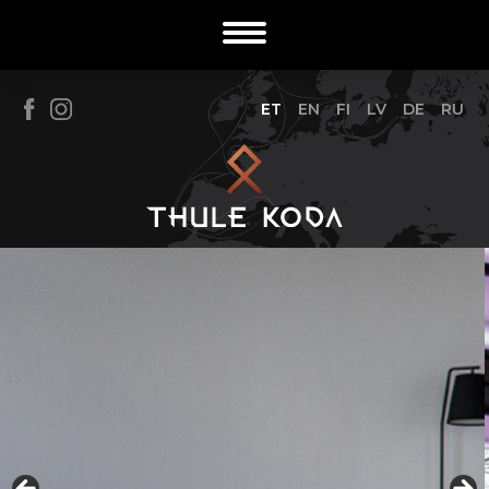
ET
EN
FI
LV
DE
RU