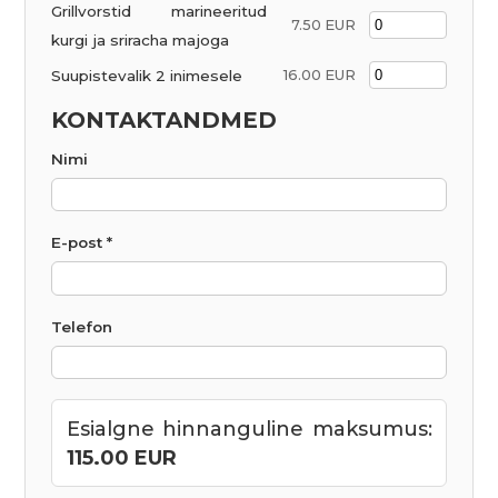
Grillvorstid marineeritud
7.50 EUR
kurgi ja sriracha majoga
Suupistevalik 2 inimesele
16.00 EUR
KONTAKTANDMED
Nimi
E-post *
Telefon
Esialgne hinnanguline maksumus:
115.00 EUR