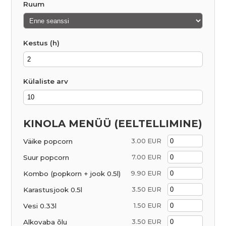
Ruum
Kestus (h)
Külaliste arv
KINOLA MENÜÜ (EELTELLIMINE)
Väike popcorn
3.00 EUR
Suur popcorn
7.00 EUR
Kombo (popkorn + jook 0.5l)
9.90 EUR
Karastusjook 0.5l
3.50 EUR
Vesi 0.33l
1.50 EUR
Alkovaba õlu
3.50 EUR