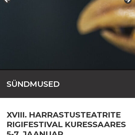
Thule Koda Väikelastetuba
SÜNDMUSED
XVIII. HARRASTUSTEATRITE
RIGIFESTIVAL KURESSAARES
5-7. JAANUAR