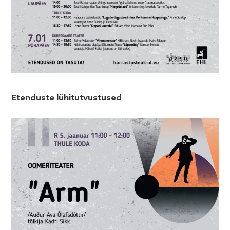
Etenduste lühitutvustused