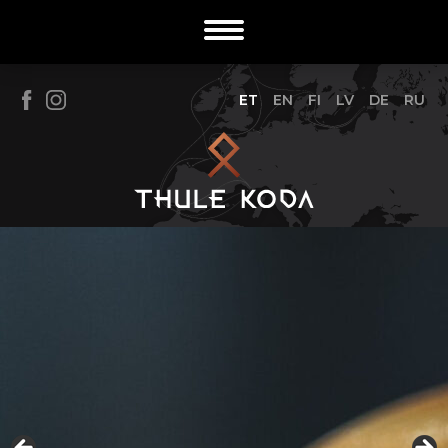
ET
EN
FI
LV
DE
RU