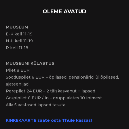
OLEME AVATUD
MUUSEUM
E-K kell 11-19
N-L kell 11-19
P kell 11-18
MUUSEUMI KÜLASTUS
Pilet 8 EUR
Sooduspilet 6 EUR – õpilased, pensionärid, üliõpilased,
ajateenijad
Perepilet 24 EUR – 2 täiskasvanut + lapsed
Grupipilet 6 EUR / in – grupp alates 10 inimest
Alla 5 aastased lapsed tasuta
KINKEKAARTE saate osta Thule kassas!