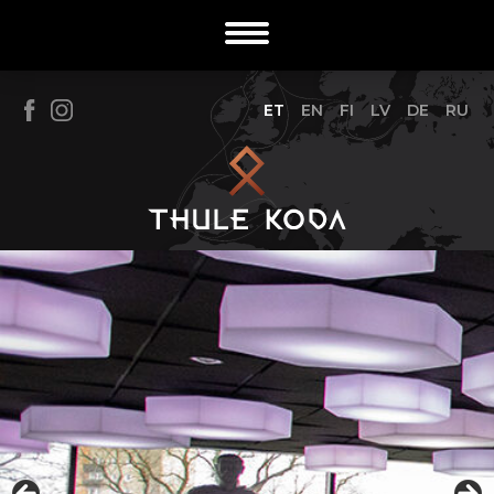
ET
EN
FI
LV
DE
RU