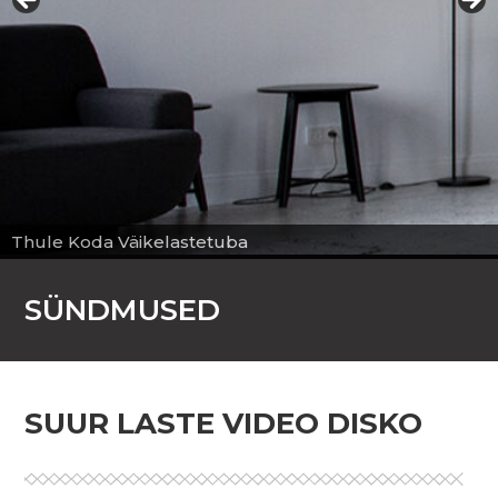
Thule Koda Väikelastetuba
SÜNDMUSED
SUUR LASTE VIDEO DISKO