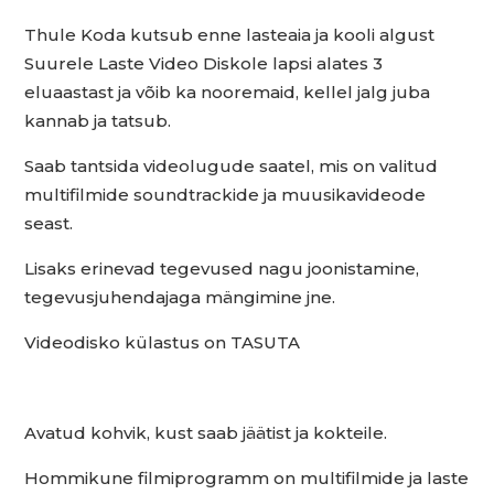
Thule Koda kutsub enne lasteaia ja kooli algust
Suurele Laste Video Diskole lapsi alates 3
eluaastast ja võib ka nooremaid, kellel jalg juba
kannab ja tatsub.
Saab tantsida videolugude saatel, mis on valitud
multifilmide soundtrackide ja muusikavideode
seast.
Lisaks erinevad tegevused nagu joonistamine,
tegevusjuhendajaga mängimine jne.
Videodisko külastus on TASUTA
Avatud kohvik, kust saab jäätist ja kokteile.
Hommikune filmiprogramm on multifilmide ja laste