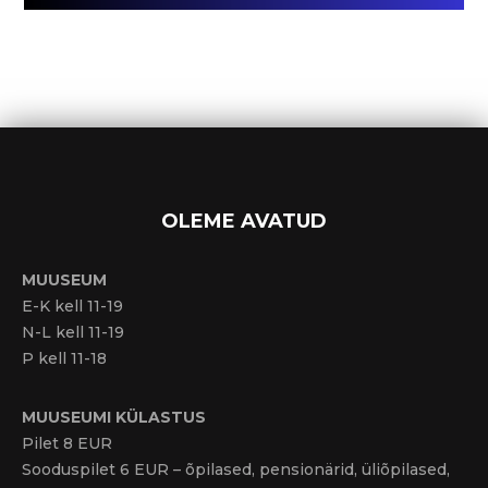
OLEME AVATUD
MUUSEUM
E-K kell 11-19
N-L kell 11-19
P kell 11-18
MUUSEUMI KÜLASTUS
Pilet 8 EUR
Sooduspilet 6 EUR – õpilased, pensionärid, üliõpilased,