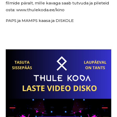
filmide päralt, mille kavaga saab tutvuda ja pileteid
osta: www.thulekoda.ee/kino
PAPS ja MAMPS kaasa ja DISKOLE