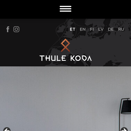
ET
EN
FI
LV
DE
RU