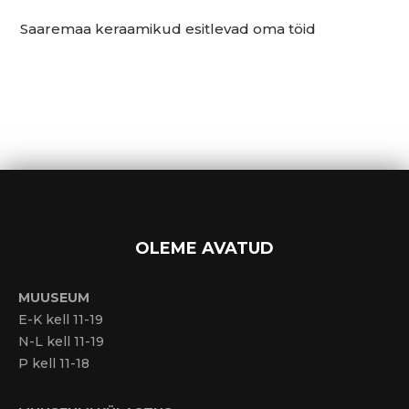
Saaremaa keraamikud esitlevad oma töid
OLEME AVATUD
MUUSEUM
E-K kell 11-19
N-L kell 11-19
P kell 11-18