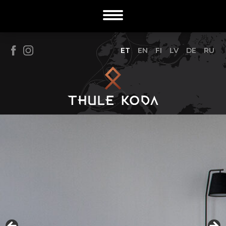
ET
EN
FI
LV
DE
RU