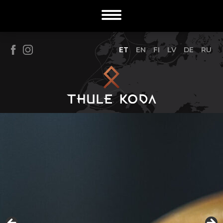
ET
EN
FI
LV
DE
RU