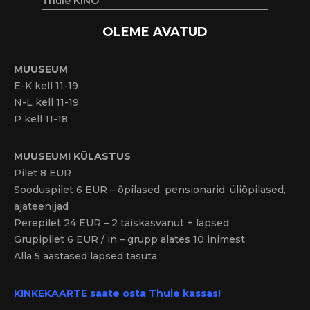
Thule KINO
OLEME AVATUD
MUUSEUM
E-K kell 11-19
N-L kell 11-19
P kell 11-18
MUUSEUMI KÜLASTUS
Pilet 8 EUR
Sooduspilet 6 EUR – õpilased, pensionärid, üliõpilased,
ajateenijad
Perepilet 24 EUR – 2 täiskasvanut + lapsed
Grupipilet 6 EUR / in – grupp alates 10 inimest
Alla 5 aastased lapsed tasuta
KINKEKAARTE saate osta Thule kassas!