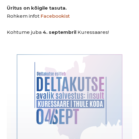
Üritus on kõigile tasuta.
Rohkem infot
Facebookist
Kohtume juba
4. septembril
Kuressaares!