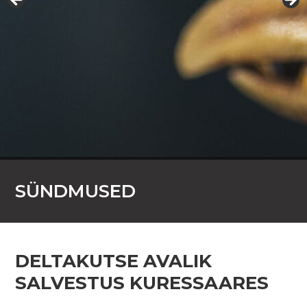
SÜNDMUSED
DELTAKUTSE AVALIK
SALVESTUS KURESSAARES