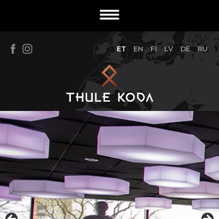
ET
EN
FI
LV
DE
RU