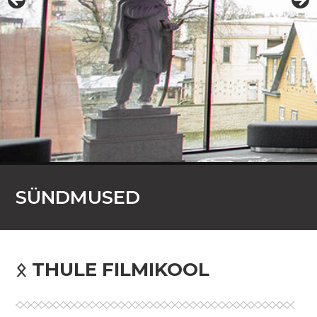
SÜNDMUSED
ᛟ THULE FILMIKOOL