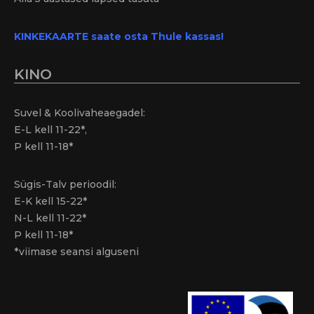
KINKEKAARTE saate osta Thule kassas!
KINO
Suvel & Koolivaheaegadel:
E-L kell 11-22*,
P kell 11-18*
Sügis-Talv perioodil:
E-K kell 15-22*
N-L kell 11-22*
P kell 11-18*
*viimase seansi alguseni