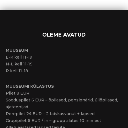
OLEME AVATUD
MUUSEUM
E-K kell 11-19
N-L kell 11-19
P kell 11-18
MUUSEUMI KÜLASTUS
Pilet 8 EUR
Sooduspilet 6 EUR – õpilased, pensionärid, üliõpilased,
ajateenijad
Perepilet 24 EUR – 2 täiskasvanut + lapsed
Grupipilet 6 EUR / in – grupp alates 10 inimest
Alla 5 aastased lapsed tasuta