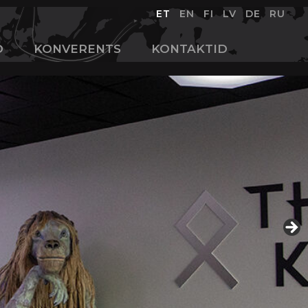
ET
EN
FI
LV
DE
RU
D
KONVERENTS
KONTAKTID