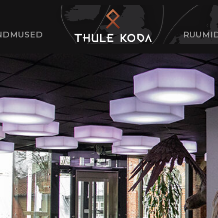
NDMUSED
RUUMI