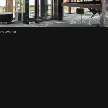
372 474 1111