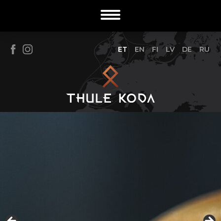
ET
EN
FI
LV
DE
RU