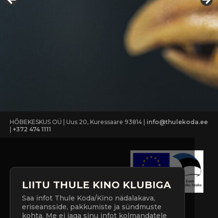
HÕBEKESKUS OÜ | Uus 20, Kuressaare 93814 |
info@thulekoda.ee
|
+372 474 1111
LIITU THULE KINO KLUBIGA
Saa infot Thule Koda/Kino nädalakava,
eriseansside, pakkumiste ja sündmuste
kohta. Me ei jaga sinu infot kolmandatele