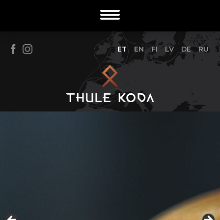
ET
EN
FI
LV
DE
RU