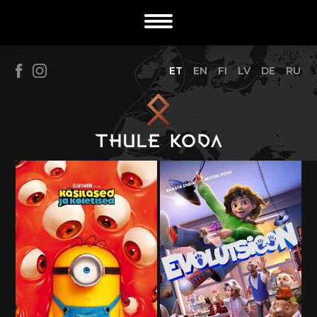
ET
EN
FI
LV
DE
RU