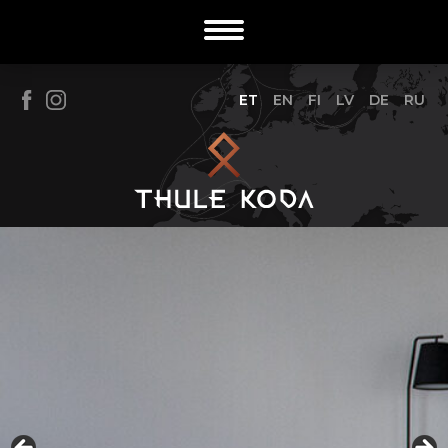
ET
EN
FI
LV
DE
RU