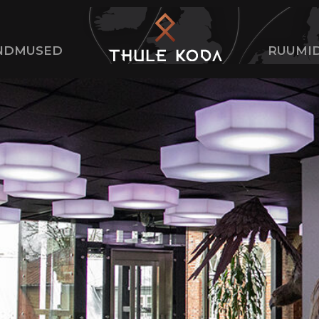
NDMUSED
RUUMI