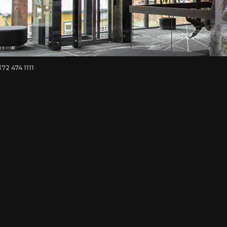
372 474 1111