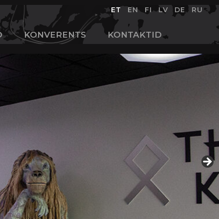
ET
EN
FI
LV
DE
RU
D
KONVERENTS
KONTAKTID